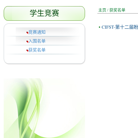
主页
/
获奖名单
学生竞赛
CIFST-第十
竞赛通知
入围名单
获奖名单