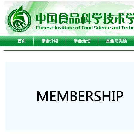
首页
学会介绍
学会活动
基金与奖励