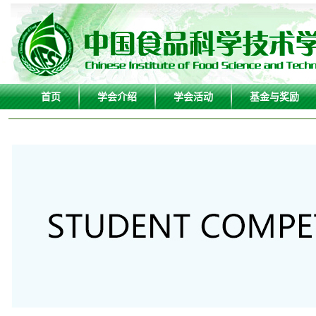
首页
学会介绍
学会活动
基金与奖励