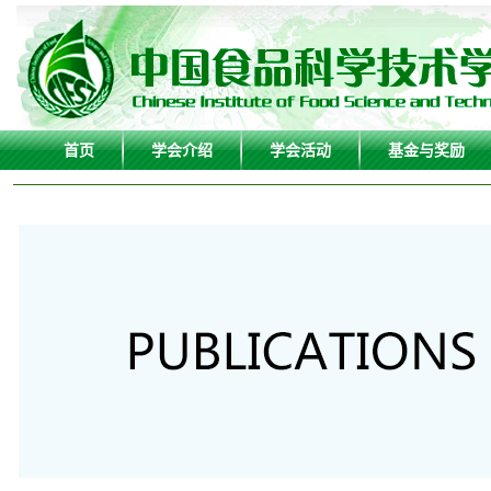
首页
学会介绍
学会活动
基金与奖励