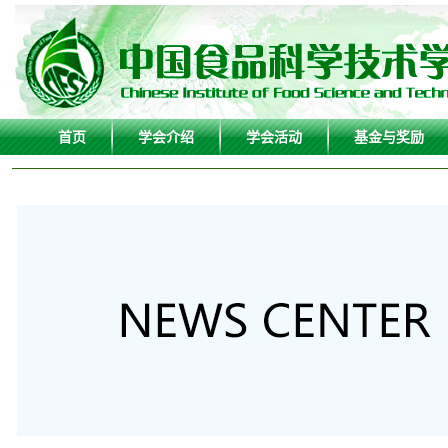
首页
学会介绍
学会活动
基金与奖励