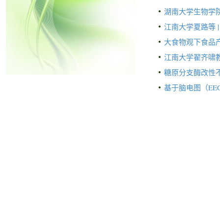
湖南大学生物学院
江南大学夏路等 
大食物观下食品
江南大学翟齐啸教
糖原分支酶改性
基于脑电图（E