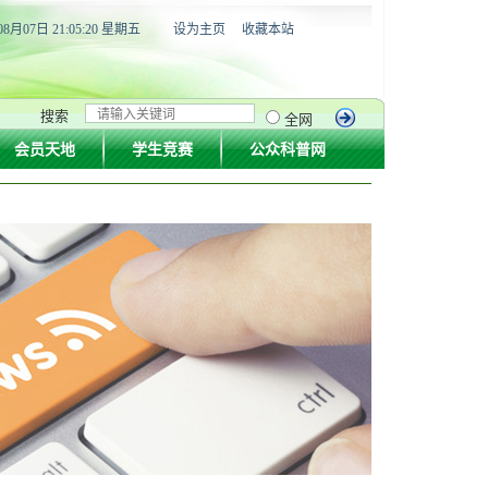
08月07日 21:05:20 星期五
设为主页
收藏本站
搜索
全网
会员天地
学生竞赛
公众科普网